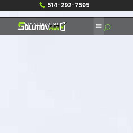
514-292-7595