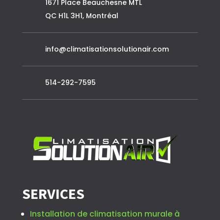
1671 Place Beauchesne MTL
QC H1L 3H1, Montréal
info@climatisationsolutionair.com
514-292-7595
SERVICES
Installation de climatisation murale à