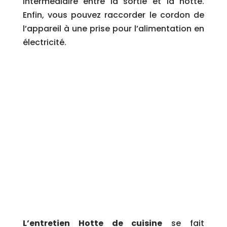
intermédiaire entre la sortie et la hotte.
Enfin, vous pouvez raccorder le cordon de
l’appareil à une prise pour l’alimentation en
électricité.
Comment entretenir sa
hotte de cuisine ?
L’entretien Hotte de cuisine
se fait