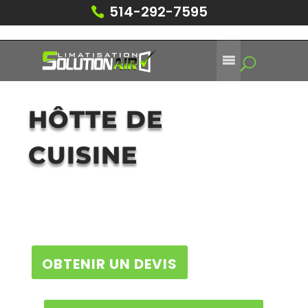
514-292-7595
HÔTTE DE
CUISINE
OBTENIR UN DEVIS