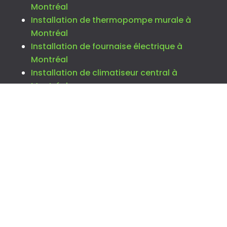
Montréal
Installation de thermopompe murale à
Montréal
Installation de fournaise électrique à
Montréal
Installation de climatiseur central à
Montréal
Installation de thermopompe centrale à
Montréal
Réparation de climatisation murale à
Montréal
Réparation de thermopompe murale à
Montréal
Réparation de climatisation centrale à
Montréal
Hôtte de cuisine
Thermostat