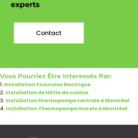
experts
Contact
Vous Pourriez Être Interessés Par:
Installation Fournaise électrique
Installation de Hôtte de cuisine
Installation thermopompe centrale à Montréal
Installation Thermopompe murale à Montréal